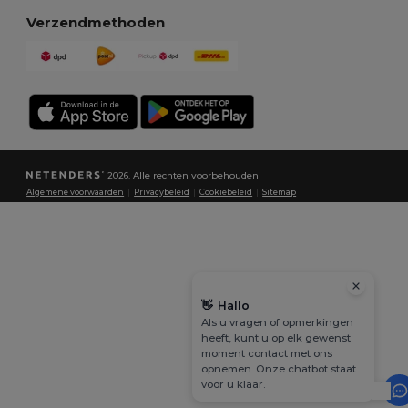
Verzendmethoden
2026. Alle rechten voorbehouden
Algemene voorwaarden
|
Privacybeleid
|
Cookiebeleid
|
Sitemap
👋
Hallo
Als u vragen of opmerkingen
heeft, kunt u op elk gewenst
moment contact met ons
opnemen. Onze chatbot staat
voor u klaar.