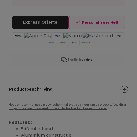
Express Offerte
Personaliseer Het!
Snelle levering
Productbeschrijving
Houd er rekening mee dat door schermkalibratie de kleur van de productafbeelding
mogelijk niet exact overeenkomt met de daadwerkelijke productkleur.
Features :
540 ml inhoud
Aluminium constructie