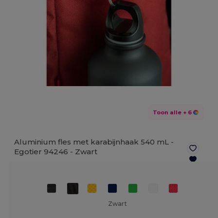
Toon alle
+ 6
Aluminium fles met karabijnhaak 540 mL -
Egotier 94246 -
Zwart
Zwart