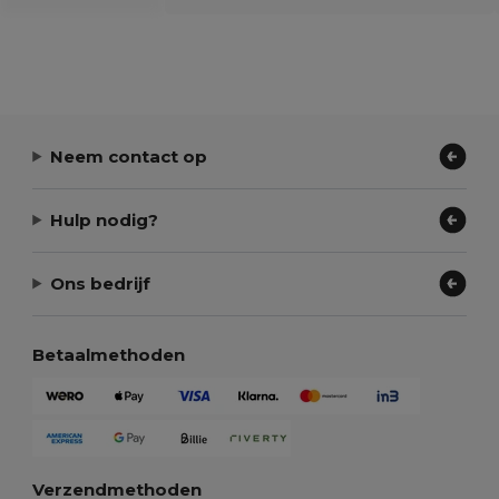
Neem contact op
Hulp nodig?
Ons bedrijf
Betaalmethoden
Verzendmethoden