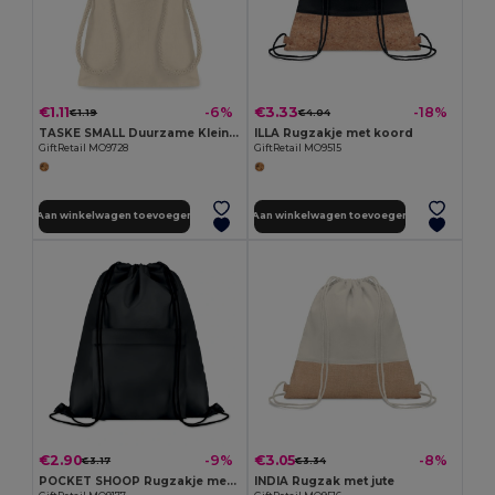
€1.11
€3.33
-6%
-18%
€1.19
€4.04
TASKE SMALL Duurzame Kleine Katoenen Opbergzakjes
ILLA Rugzakje met koord
GiftRetail MO9728
GiftRetail MO9515
Aan winkelwagen toevoegen
Aan winkelwagen toevoegen
€2.90
€3.05
-9%
-8%
€3.17
€3.34
POCKET SHOOP Rugzakje met voorvak en rits
INDIA Rugzak met jute