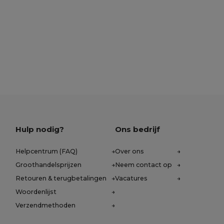
Hulp nodig?
Ons bedrijf
Helpcentrum (FAQ)
Over ons
Groothandelsprijzen
Neem contact op
Retouren & terugbetalingen
Vacatures
Woordenlijst
Verzendmethoden