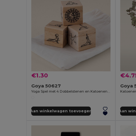
€1.30
€4.7
Goya 50627
Goya 
Yoga Spel met 4 Dobbelstenen en Katoenen Tas KALI
Katoenen
Aan winkelwagen toevoegen
Aan wi