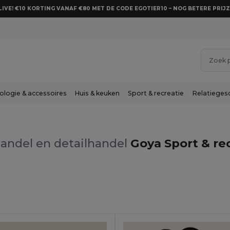
LIVE! €10 KORTING VANAF €80 MET DE CODE EGOTIER10 – NOG BETERE PRIJZ
ologie & accessoires
Huis & keuken
Sport & recreatie
Relatieges
andel en detailhandel
Goya Sport & re