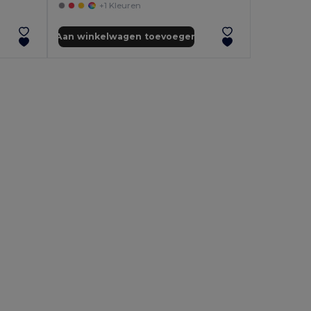
+1 Kleuren
Aan winkelwagen toevoegen