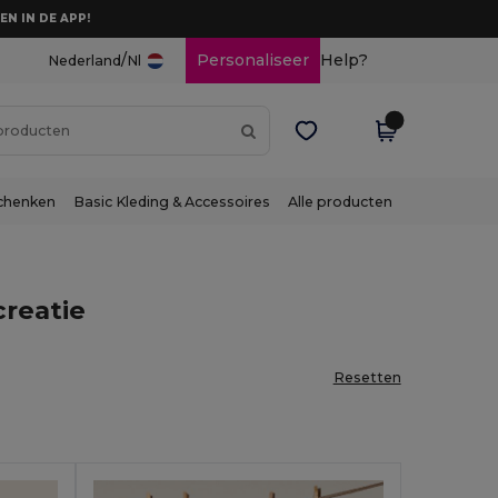
EN IN DE APP!
/
Personaliseer
Help?
Nederland
Nl
chenken
Basic Kleding & Accessoires
Alle producten
creatie
Resetten