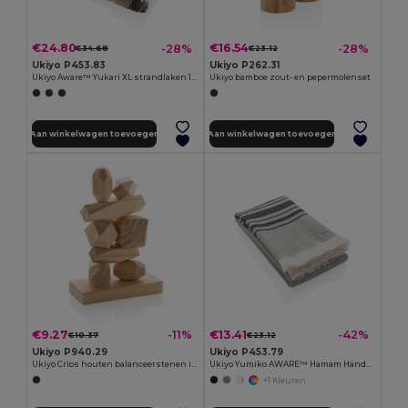
€24.80
€16.54
-28%
-28%
€34.68
€23.12
Ukiyo P453.83
Ukiyo P262.31
Ukiyo Aware™ Yukari XL strandlaken 100x180cm
Ukiyo bamboe zout- en pepermolenset
Aan winkelwagen toevoegen
Aan winkelwagen toevoegen
€9.27
€13.41
-11%
-42%
€10.37
€23.12
Ukiyo P940.29
Ukiyo P453.79
Ukiyo Crios houten balanceerstenen in zakje
Ukiyo Yumiko AWARE™ Hamam Handdoek 100x180cm
+1 Kleuren