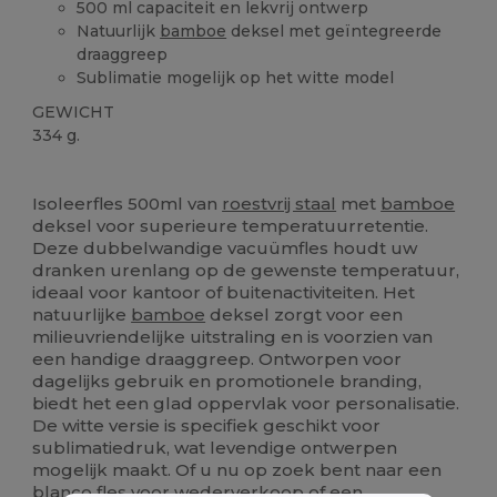
500 ml capaciteit en lekvrij ontwerp
Natuurlijk
bamboe
deksel met geïntegreerde
draaggreep
Sublimatie mogelijk op het witte model
GEWICHT
334 g.
Ruime voorraad
Personaliseren
Isoleerfles 500ml van
roestvrij staal
met
bamboe
deksel voor superieure temperatuurretentie.
Deze dubbelwandige vacuümfles houdt uw
dranken urenlang op de gewenste temperatuur,
ideaal voor kantoor of buitenactiviteiten. Het
natuurlijke
bamboe
deksel zorgt voor een
milieuvriendelijke uitstraling en is voorzien van
een handige draaggreep. Ontworpen voor
dagelijks gebruik en promotionele branding,
biedt het een glad oppervlak voor personalisatie.
De witte versie is specifiek geschikt voor
sublimatiedruk, wat levendige ontwerpen
mogelijk maakt. Of u nu op zoek bent naar een
blanco fles voor wederverkoop of een