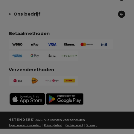
Ons bedrijf
Betaalmethoden
Verzendmethoden
2026. Alle rechten voorbehouden
Algemene voorwaarden
|
Privacybeleid
|
Cookiebeleid
|
Sitemap