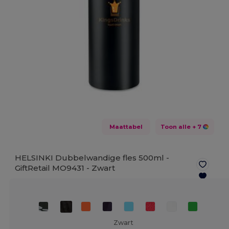
Maattabel
Toon alle
+ 7
HELSINKI Dubbelwandige fles 500ml -
GiftRetail MO9431 -
Zwart
Zwart