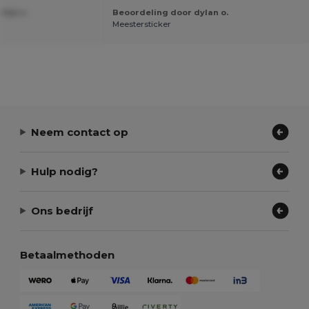
lijn v.
Beoordeling door dylan o.
Meestersticker
Neem contact op
Hulp nodig?
Ons bedrijf
Betaalmethoden