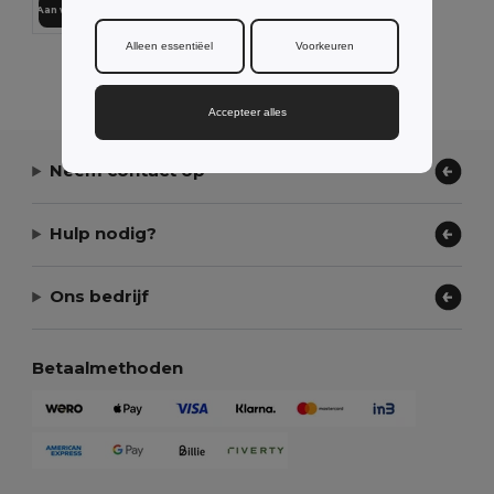
Aan winkelwagen toevoegen
Alleen essentiëel
Voorkeuren
Alle Producten Tonen.
Accepteer alles
Neem contact op
Hulp nodig?
Ons bedrijf
Betaalmethoden