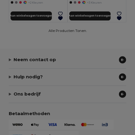
+2 Kleuren
+3 Kleuren
Aan winkelwagen toevoegen
Aan winkelwagen toevoegen
Alle Producten Tonen.
Neem contact op
Hulp nodig?
Ons bedrijf
Betaalmethoden