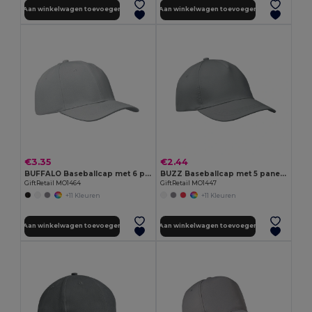
Aan winkelwagen toevoegen
Aan winkelwagen toevoegen
€3.35
€2.44
BUFFALO Baseballcap met 6 panelen
BUZZ Baseballcap met 5 panelen
GiftRetail MO1464
GiftRetail MO1447
+11 Kleuren
+11 Kleuren
Aan winkelwagen toevoegen
Aan winkelwagen toevoegen