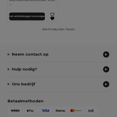
Herenhemd met korte mouwen. Witte kleur
Aan winkelwagen toevoegen
Alle Producten Tonen.
Neem contact op
Hulp nodig?
Ons bedrijf
Betaalmethoden