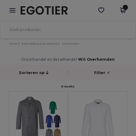
×
Egotier-app
Download app
Betere prijzen in de app!
Home
Basic Kleding & Accessoires
Overhemden
Groothandel en detailhandel
Wit Overhemden
Sorteren op
Filter
✓
9 results.