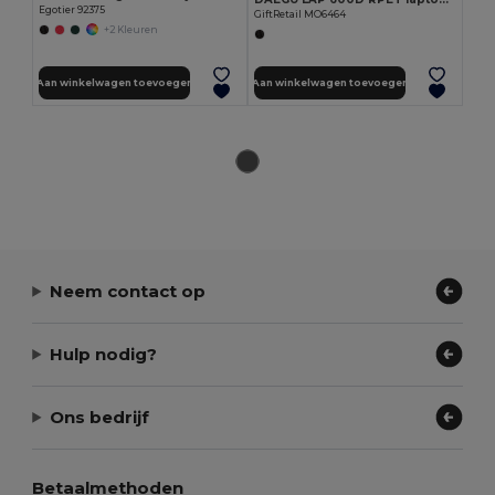
Egotier 92375
GiftRetail MO6464
+2 Kleuren
Aan winkelwagen toevoegen
Aan winkelwagen toevoegen
Neem contact op
Hulp nodig?
Ons bedrijf
Betaalmethoden