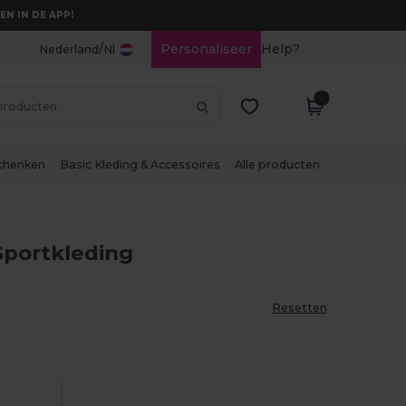
EN IN DE APP!
/
Personaliseer
Help?
Nederland
Nl
chenken
Basic Kleding & Accessoires
Alle producten
Sportkleding
Resetten