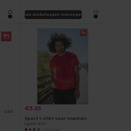
Aan winkelwagen toevoegen
€3.55
-23%
Sport t-shirt voor mannen
Egotier 30127
+1 Kleuren