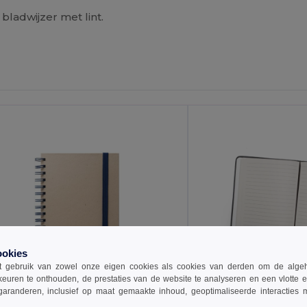
bladwijzer met lint.
ersonaliseer
Personaliseer
Het!
Het!
ookies
 gebruik van zowel onze eigen cookies als cookies van derden om de algehele
keuren te onthouden, de prestaties van de website te analyseren en een vlotte 
garanderen, inclusief op maat gemaakte inhoud, geoptimaliseerde interacties