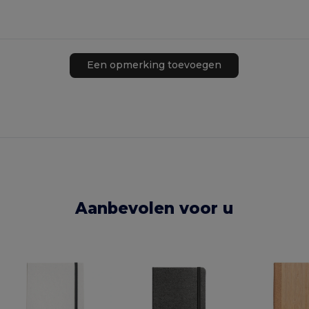
Een opmerking toevoegen
Aanbevolen voor u