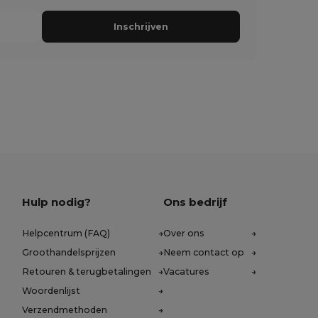
Inschrijven
Hulp nodig?
Ons bedrijf
Helpcentrum (FAQ)
Over ons
Groothandelsprijzen
Neem contact op
Retouren & terugbetalingen
Vacatures
Woordenlijst
Verzendmethoden