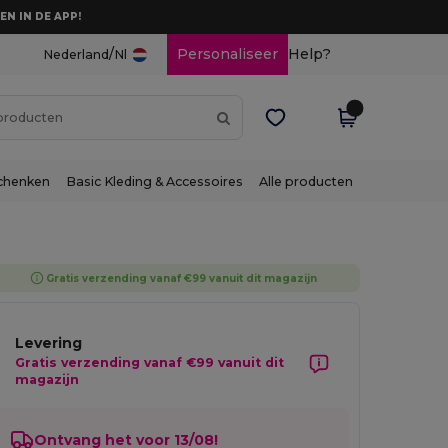
EN IN DE APP!
/
Personaliseer
Help?
Nederland
Nl
chenken
Basic Kleding & Accessoires
Alle producten
Gratis verzending vanaf €99 vanuit dit magazijn
Levering
Gratis verzending vanaf €99 vanuit dit
magazijn
Ontvang het voor 13/08!