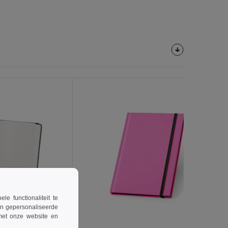
Personaliseer
Het!
 functionaliteit te
en gepersonaliseerde
 met onze website en