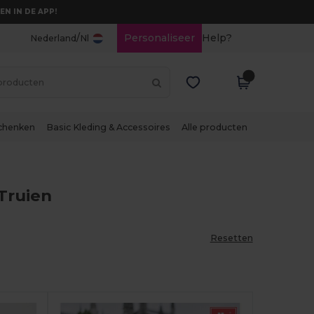
EN IN DE APP!
/
Personaliseer
Help?
Nederland
Nl
chenken
Basic Kleding & Accessoires
Alle producten
Truien
Resetten