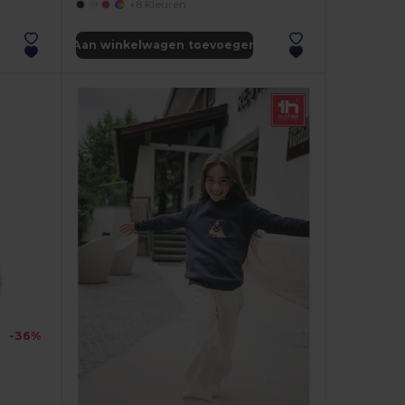
+8 Kleuren
Aan winkelwagen toevoegen
-36%