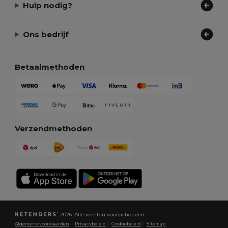
Hulp nodig?
Ons bedrijf
Betaalmethoden
Verzendmethoden
2026. Alle rechten voorbehouden
Algemene voorwaarden
|
Privacybeleid
|
Cookiebeleid
|
Sitemap