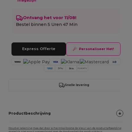
magazijn
Ontvang het voor 11/08!
Bestel binnen
5 Uren 47 Min
Express Offerte
Personaliseer Het!
Snelle levering
Productbeschrijving
Houd er rekening mee dat door schermkalibratie de kleur van de productafbeelding
mogelijk niet exact overeenkomt met de daadwerkelijke productkleur.