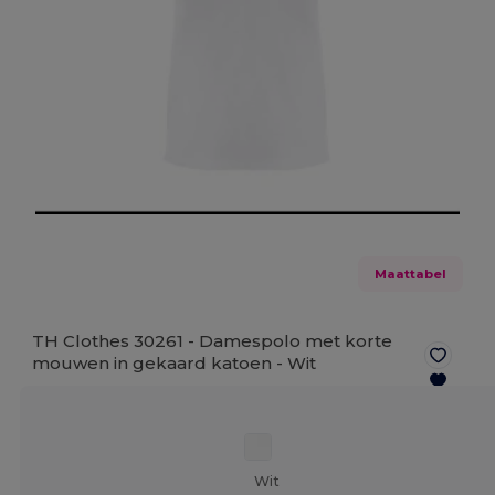
Maattabel
TH Clothes 30261 - Damespolo met korte
mouwen in gekaard katoen -
Wit
Wit