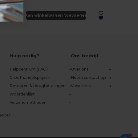
Aan winkelwagen toevoegen
Hulp nodig?
Ons bedrijf
Helpcentrum (FAQ)
Over ons
Groothandelsprijzen
Neem contact op
Retouren & terugbetalingen
Vacatures
Woordenlijst
Verzendmethoden
14:00