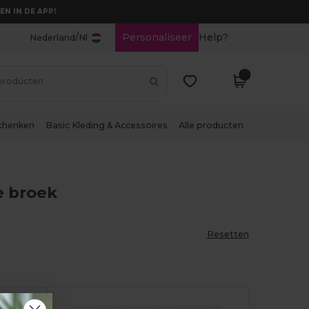
EN IN DE APP!
/
Personaliseer
Help?
Nederland
Nl
chenken
Basic Kleding & Accessoires
Alle producten
e broek
Resetten