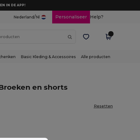
EN IN DE APP!
/
Personaliseer
Help?
Nederland
Nl
chenken
Basic Kleding & Accessoires
Alle producten
Broeken en shorts
Resetten