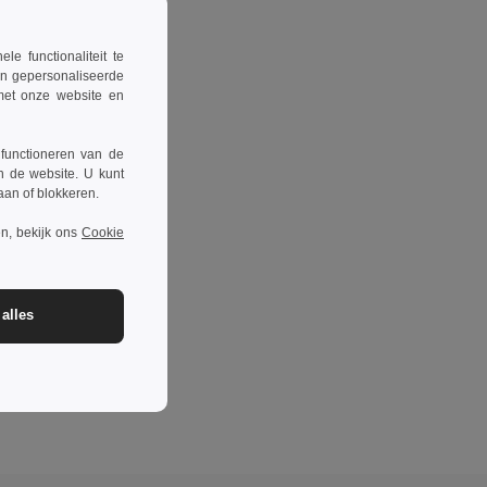
 functionaliteit te
en gepersonaliseerde
 met onze website en
 functioneren van de
n de website. U kunt
taan of blokkeren.
n, bekijk ons
Cookie
alles