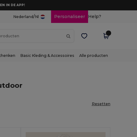
EN IN DE APP!
/
Personaliseer
Help?
Nederland
Nl
chenken
Basic Kleding & Accessoires
Alle producten
utdoor
Resetten