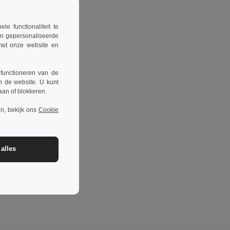
 functionaliteit te
en gepersonaliseerde
 met onze website en
 functioneren van de
n de website. U kunt
taan of blokkeren.
n, bekijk ons
Cookie
alles