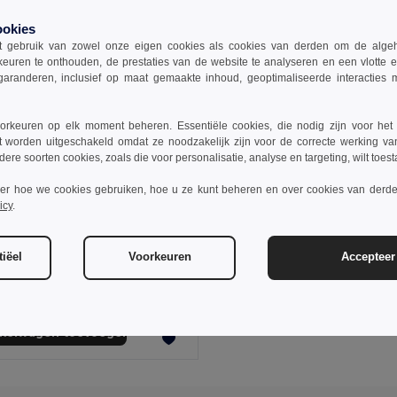
ookies
 gebruik van zowel onze eigen cookies als cookies van derden om de algehele
keuren te onthouden, de prestaties van de website te analyseren en een vlotte 
garanderen, inclusief op maat gemaakte inhoud, geoptimaliseerde interacties
rkeuren op elk moment beheren. Essentiële cookies, die nodig zijn voor het
t worden uitgeschakeld omdat ze noodzakelijk zijn voor de correcte werking va
dere soorten cookies, zoals die voor personalisatie, analyse en targeting, wilt toes
ver hoe we cookies gebruiken, hoe u ze kunt beheren en over cookies van derde
icy
.
6
Toilettas 320 gr/m²
iëel
Voorkeuren
Accepteer 
il MO2274
+1 Kleuren
nkelwagen toevoegen