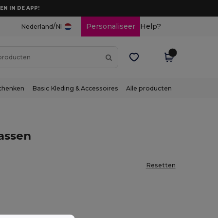
EN IN DE APP!
/
Personaliseer
Help?
Nederland
Nl
chenken
Basic Kleding & Accessoires
Alle producten
assen
Resetten