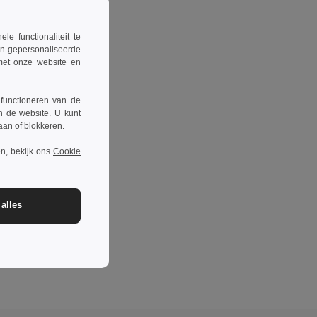
 functionaliteit te
en gepersonaliseerde
 met onze website en
 functioneren van de
n de website. U kunt
taan of blokkeren.
n, bekijk ons
Cookie
alles