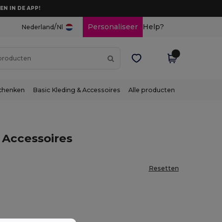
EN IN DE APP!
/
Personaliseer
Help?
Nederland
Nl
chenken
Basic Kleding & Accessoires
Alle producten
Accessoires
Resetten