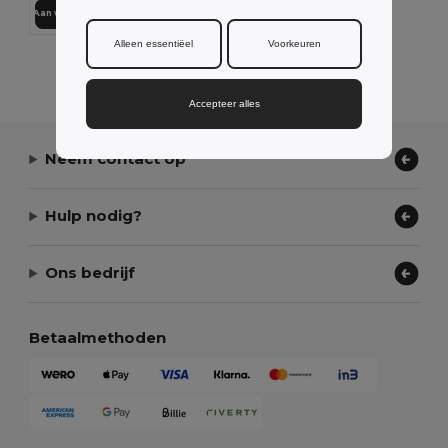
Aan winkelwagen toevoegen
Alleen essentiëel
Voorkeuren
Alle Producten Tonen.
Accepteer alles
Neem contact op
Hulp nodig?
Ons bedrijf
Betaalmethoden