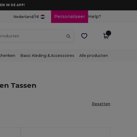
EN IN DE APP!
/
Personaliseer
Help?
Nederland
Nl
chenken
Basic Kleding & Accessoires
Alle producten
en Tassen
Resetten