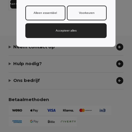
Aan winkelwagen toevoegen
Alleen essentiëel
Voorkeuren
Alle Producten Tonen.
Accepteer alles
Neem contact op
Hulp nodig?
Ons bedrijf
Betaalmethoden