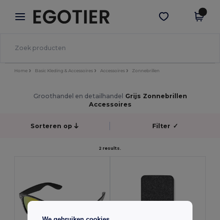
×
Egotier-app
Download app
Betere prijzen in de app!
Home
Basic Kleding & Accessoires
Accessoires
Zonnebrillen
Groothandel en detailhandel
Grijs Zonnebrillen
Accessoires
Sorteren op
Filter
✓
2 results.
We gebruiken cookies