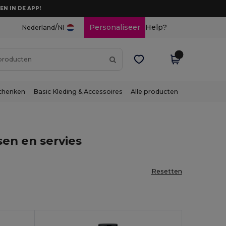
EN IN DE APP!
/
Personaliseer
Help?
Nederland
Nl
chenken
Basic Kleding & Accessoires
Alle producten
sen en servies
Resetten